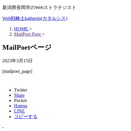
新潟県長岡市のWebストラテジスト
Web戦略士katharsis(カタルシス)
HOME
>
MailPoet Page
>
MailPoetページ
2023年3月15日
[mailpoet_page]
Twitter
Share
Pocket
Hatena
LINE
コピーする
-