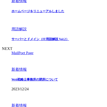
新着情報
ホームページをリニューアルしました
用語解説
サーバーとドメイン（IT用語解説 Vol.2）
NEXT
MailPoet Page
新着情報
Web戦略士事務所の閉所について
2023/12/24
新着情報