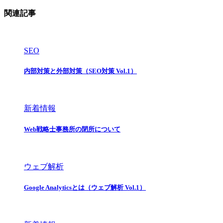
関連記事
SEO
内部対策と外部対策（SEO対策 Vol.1）
新着情報
Web戦略士事務所の閉所について
ウェブ解析
Google Analyticsとは（ウェブ解析 Vol.1）