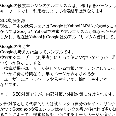
Googleの検索エンジンのアルゴリズムは、利用者をパー
キーワードでも、利用者によって検索結果は異なります。
SEO対策対象
現在、日本の検索シェアはGoogleとYahoo!JAPANが大半を
かつてはGoogleとYahoo!で検索のアルゴリズムが異なっ
しかし、現在はYahoo!もGoogle社のアルゴリズムを使用してい
Googleの考え方
Googleの考え方は至ってシンプルです。
検索するユーザー（利用者）にとって使いやすいかどうか、常
いくつか例示しますと
・検索結果がユーザーが欲している情報とマッチングしている
・いかに待ち時間なく、早くページが表示されるか
・ユーザーにとってページや見やすいか、操作しやすいか
などです。
さて、SEO対策ですが、内部対策と外部対策に分けられます
外部対策として代表的なのは被リンク（自分のサイトにリンク
かつてGoogleの検索エンジンは被リンクの数が多ければ
ることによって、検索順位を上位にするホームページが増えた