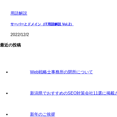
用語解説
サーバーとドメイン（IT用語解説 Vol.2）
2022/12/2
最近の投稿
Web戦略士事務所の閉所について
新潟県でおすすめのSEO対策会社11選に掲載
新年のご挨拶