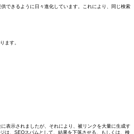
を提供できるように日々進化しています。これにより、同じ検索
なります。
上位に表示されましたが、それにより、被リンクを大量に生成す
ジは、SEOスパムとして、結果を下落させる、もしくは、検