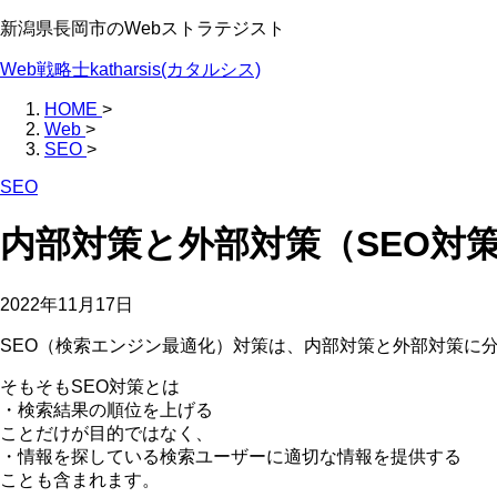
新潟県長岡市のWebストラテジスト
Web戦略士katharsis(カタルシス)
HOME
>
Web
>
SEO
>
SEO
内部対策と外部対策（SEO対策 V
2022年11月17日
SEO（検索エンジン最適化）対策は、内部対策と外部対策に
そもそもSEO対策とは
・検索結果の順位を上げる
ことだけが目的ではなく、
・情報を探している検索ユーザーに適切な情報を提供する
ことも含まれます。