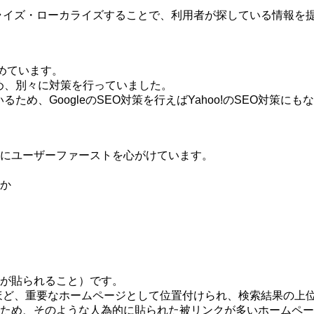
ソナライズ・ローカライズすることで、利用者が探している情報
占めています。
たため、別々に対策を行っていました。
るため、GoogleのSEO対策を行えばYahoo!のSEO対策にも
にユーザーファーストを心がけています。
か
。
が貼られること）です。
多いほど、重要なホームページとして位置付けられ、検索結果の
ため、そのような人為的に貼られた被リンクが多いホームペー