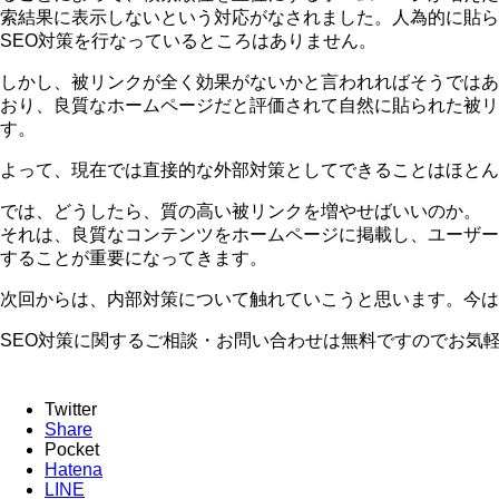
索結果に表示しないという対応がなされました。人為的に貼ら
SEO対策を行なっているところはありません。
しかし、被リンクが全く効果がないかと言われればそうではあ
おり、良質なホームページだと評価されて自然に貼られた被リ
す。
よって、現在では直接的な外部対策としてできることはほとん
では、どうしたら、質の高い被リンクを増やせばいいのか。
それは、良質なコンテンツをホームページに掲載し、ユーザー
することが重要になってきます。
次回からは、内部対策について触れていこうと思います。今は
SEO対策に関するご相談・お問い合わせは無料ですのでお気
Twitter
Share
Pocket
Hatena
LINE