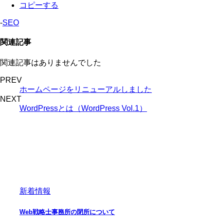
コピーする
-
SEO
関連記事
関連記事はありませんでした
PREV
ホームページをリニューアルしました
NEXT
WordPressとは（WordPress Vol.1）
新着情報
Web戦略士事務所の閉所について