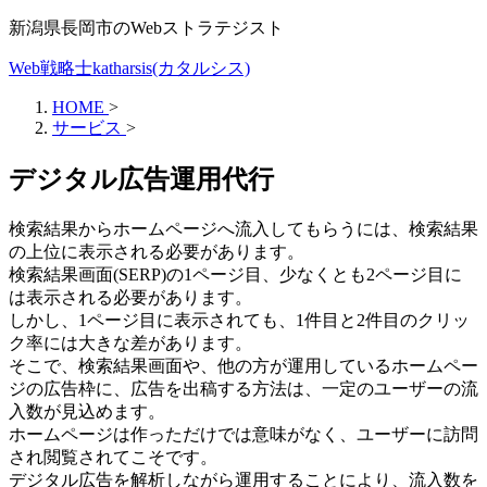
新潟県長岡市のWebストラテジスト
Web戦略士katharsis(カタルシス)
HOME
>
サービス
>
デジタル広告運用代行
検索結果からホームページへ流入してもらうには、検索結果
の上位に表示される必要があります。
検索結果画面(SERP)の1ページ目、少なくとも2ページ目に
は表示される必要があります。
しかし、1ページ目に表示されても、1件目と2件目のクリッ
ク率には大きな差があります。
そこで、検索結果画面や、他の方が運用しているホームペー
ジの広告枠に、広告を出稿する方法は、一定のユーザーの流
入数が見込めます。
ホームページは作っただけでは意味がなく、ユーザーに訪問
され閲覧されてこそです。
デジタル広告を解析しながら運用することにより、流入数を