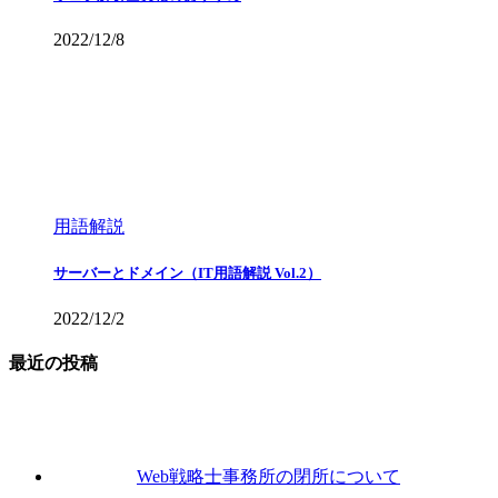
2022/12/8
用語解説
サーバーとドメイン（IT用語解説 Vol.2）
2022/12/2
最近の投稿
Web戦略士事務所の閉所について